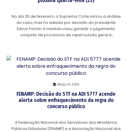
próxima quarta-feira (25)
No dia 25 de fevereiro, a Suprema Corte iniciou a análise
do caso, mas foi adiada por decisão do presidente
Edson Fachin. A medida visou garantir o julgamento
conjunto de processos de repercussão geral e
eventuais casos correlatos sobre a mesma temát
Março 13, 2026
FENAMP: Decisão do STF na ADI 5777 acende
alerta sobre enfraquecimento da regra do
concurso público
A Federação Nacional dos Servidores dos Ministérios
Públicos Estaduais (FENAMP) e a Associação Nacional dos