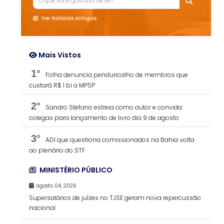
Ver Notícias Antigas
Mais Vistos
1°
Folha denuncia penduricalho de membros que
custará R$ 1 bi a MPSP
2°
Sandro Stefano estreia como autor e convida
colegas para lançamento de livro dia 9 de agosto
3°
ADI que questiona comissionados na Bahia volta
ao plenário do STF
MINISTÉRIO PÚBLICO
agosto 04, 2026
Supersalários de juízes no TJSE geram nova repercussão
nacional