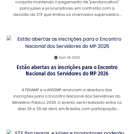
conjunta mantendo o pagamento de "penduricalhos"
para juízes e procuradores, em confronto com a
decisão do STF que limitou os chamados supersalários
na administração pública. O julgamento nos dois
Abril 06, 2026
Estão abertas as inscrições para o Encontro
Nacional dos Servidores do MP 2026
A FENAMP e a ANSEMP anunciam a abertura das
inscrições para o Encontro Nacional dos Servidores do
Ministério Público 2026. O evento será realizado entre os
dias 26 e 29 de abril, em Brasília, com participação
presencial, no hotel Let’s Idea, e também