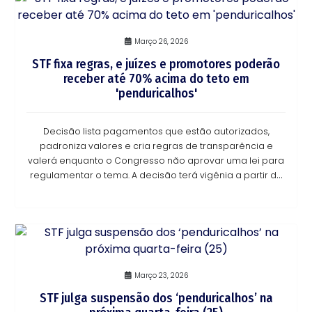
Março 26, 2026
STF fixa regras, e juízes e promotores poderão
receber até 70% acima do teto em
'penduricalhos'
Decisão lista pagamentos que estão autorizados,
padroniza valores e cria regras de transparência e
valerá enquanto o Congresso não aprovar uma lei para
regulamentar o tema. A decisão terá vigênia a partir do
mês-base abril de 2026 para a remuneração
Março 23, 2026
STF julga suspensão dos ‘penduricalhos’ na