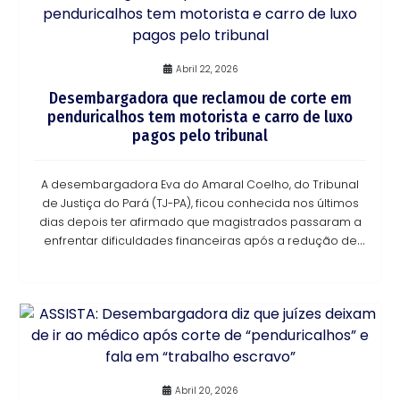
Abril 22, 2026
Desembargadora que reclamou de corte em
penduricalhos tem motorista e carro de luxo
pagos pelo tribunal
A desembargadora Eva do Amaral Coelho, do Tribunal
de Justiça do Pará (TJ-PA), ficou conhecida nos últimos
dias depois ter afirmado que magistrados passaram a
enfrentar dificuldades financeiras após a redução de
verbas remuneratórias, os chamados pen
Abril 20, 2026