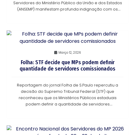
Servidores do Ministério Público da União e dos Estados
(ANSEMP) manifestam profunda indignação com os
possíveis efeitos institucionais da dec
Março 12, 2026
Folha: STF decide que MPs podem definir
quantidade de servidores comissionados
Reportagem do jornal Folha de S.Paulo repercutiu a
decisão do Supremo Tribunal Federal (STF) que
reconheceu que os Ministérios Públicos estaduais
podem definir a quantidade de servidores
comissionados e efetivos em suas estruturas. A maioria
dos mini