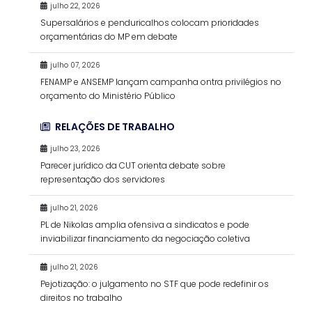
julho 22, 2026
Supersalários e penduricalhos colocam prioridades
orçamentárias do MP em debate
julho 07, 2026
FENAMP e ANSEMP lançam campanha ontra privilégios no
orçamento do Ministério Público
RELAÇÕES DE TRABALHO
julho 23, 2026
Parecer jurídico da CUT orienta debate sobre
representação dos servidores
julho 21, 2026
PL de Nikolas amplia ofensiva a sindicatos e pode
inviabilizar financiamento da negociação coletiva
julho 21, 2026
Pejotização: o julgamento no STF que pode redefinir os
direitos no trabalho