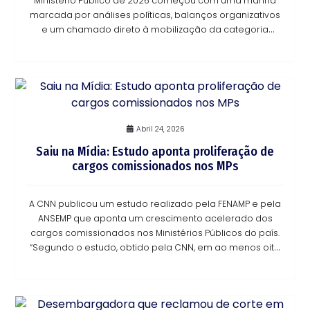
Ministério Público de 2026 começou com uma manhã
marcada por análises políticas, balanços organizativos
e um chamado direto à mobilização da categoria
diante dos desafios que se colocam no cenário
Abril 24, 2026
Saiu na Mídia: Estudo aponta proliferação de
cargos comissionados nos MPs
A CNN publicou um estudo realizado pela FENAMP e pela
ANSEMP que aponta um crescimento acelerado dos
cargos comissionados nos Ministérios Públicos do país.
“Segundo o estudo, obtido pela CNN, em ao menos oito
estados o número de comissionados já sup