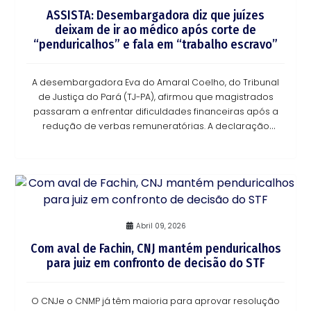
ASSISTA: Desembargadora diz que juízes
deixam de ir ao médico após corte de
“penduricalhos” e fala em “trabalho escravo”
A desembargadora Eva do Amaral Coelho, do Tribunal
de Justiça do Pará (TJ-PA), afirmou que magistrados
passaram a enfrentar dificuldades financeiras após a
redução de verbas remuneratórias. A declaração
aparece em vídeo obtido pela Lawletter. No mat
Abril 09, 2026
Com aval de Fachin, CNJ mantém penduricalhos
para juiz em confronto de decisão do STF
O CNJe o CNMP já têm maioria para aprovar resolução