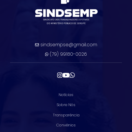
sindsempse@gmail.com
(79) 99180-0026
Notícias
Sobre Nós
Transparência
Convênios