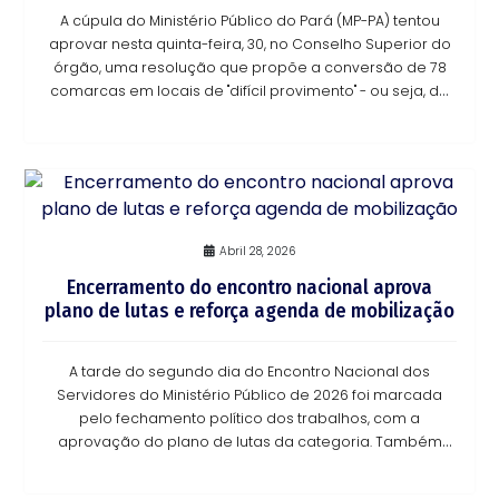
A cúpula do Ministério Público do Pará (MP-PA) tentou
aprovar nesta quinta-feira, 30, no Conselho Superior do
órgão, uma resolução que propõe a conversão de 78
comarcas em locais de "difícil provimento" - ou seja, de
difícil atuação por fatores como
Abril 28, 2026
Encerramento do encontro nacional aprova
plano de lutas e reforça agenda de mobilização
A tarde do segundo dia do Encontro Nacional dos
Servidores do Ministério Público de 2026 foi marcada
pelo fechamento político dos trabalhos, com a
aprovação do plano de lutas da categoria. Também
foram analisadas e aprovadas as contas das entidades
n