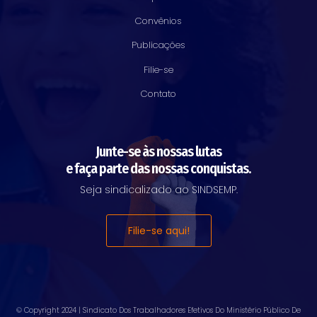
Convênios
Publicações
Filie-se
Contato
Junte-se às nossas lutas
e faça parte das nossas conquistas.
Seja sindicalizado ao SINDSEMP.
Filie-se aqui!
© Copyright 2024 |
Sindicato Dos Trabalhadores Efetivos Do Ministério Público De