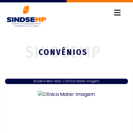
CONVÊNIOS
Saúde e Bem-Estar / Clínica Mater Imagem