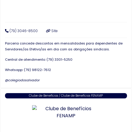
(79) 3046-8500
Site
Parceria concede descontos em mensalidades para dependentes de
Servidores/as Efetivo/as em dia com as obrigações sindicais.
Central de atendimento:
(79) 3301-5250
Whatsapp: (79) 98122-7612
@colegiodosalvador
Clube de Benefícios / Clube de Benefícios FENAMP