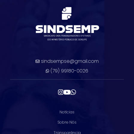
sindsempse@gmail.com
(79) 99180-0026
Notícias
Sobre Nós
Transparência