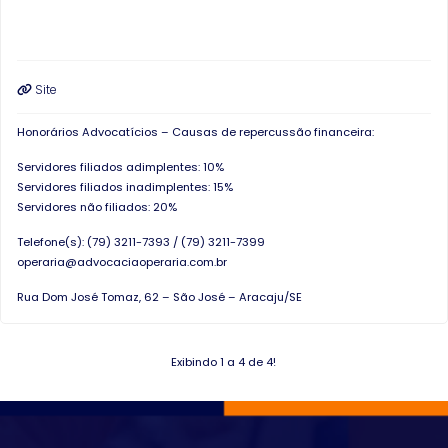
Site
Honorários Advocatícios – Causas de repercussão financeira:
Servidores filiados adimplentes: 10%
Servidores filiados inadimplentes: 15%
Servidores não filiados: 20%
Telefone(s):
(79) 3211-7393
/
(79) 3211-7399
operaria@advocaciaoperaria.com.br
Rua Dom José Tomaz, 62 – São José – Aracaju/SE
Exibindo 1 a 4 de 4!