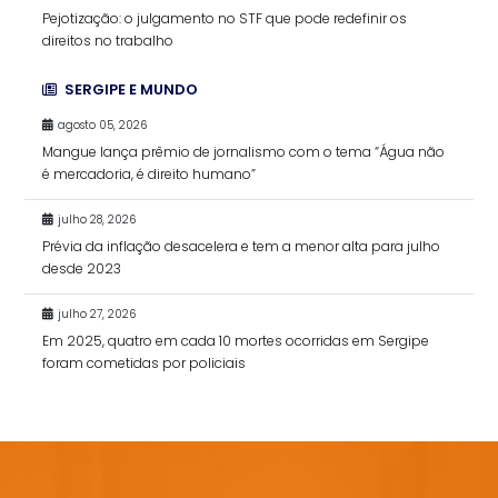
Pejotização: o julgamento no STF que pode redefinir os
direitos no trabalho
SERGIPE E MUNDO
agosto 05, 2026
Mangue lança prêmio de jornalismo com o tema “Água não
é mercadoria, é direito humano”
julho 28, 2026
Prévia da inflação desacelera e tem a menor alta para julho
desde 2023
julho 27, 2026
Em 2025, quatro em cada 10 mortes ocorridas em Sergipe
foram cometidas por policiais