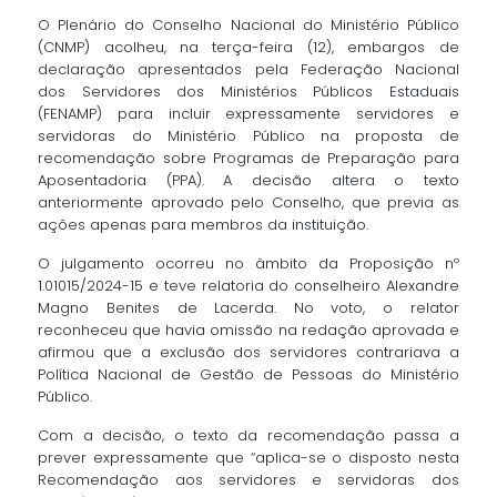
O Plenário do Conselho Nacional do Ministério Público
(CNMP) acolheu, na terça-feira (12), embargos de
declaração apresentados pela Federação Nacional
dos Servidores dos Ministérios Públicos Estaduais
(FENAMP) para incluir expressamente servidores e
servidoras do Ministério Público na proposta de
recomendação sobre Programas de Preparação para
Aposentadoria (PPA). A decisão altera o texto
anteriormente aprovado pelo Conselho, que previa as
ações apenas para membros da instituição.
O julgamento ocorreu no âmbito da Proposição nº
1.01015/2024-15 e teve relatoria do conselheiro Alexandre
Magno Benites de Lacerda. No voto, o relator
reconheceu que havia omissão na redação aprovada e
afirmou que a exclusão dos servidores contrariava a
Política Nacional de Gestão de Pessoas do Ministério
Público.
Com a decisão, o texto da recomendação passa a
prever expressamente que “aplica-se o disposto nesta
Recomendação aos servidores e servidoras dos