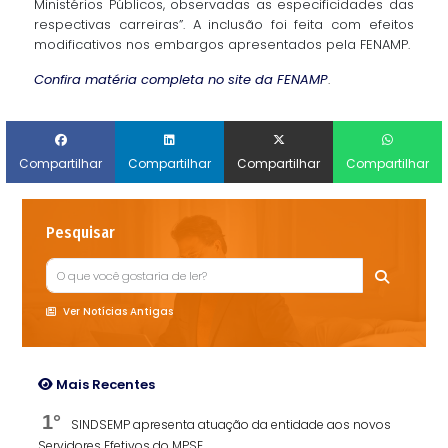
Ministérios Públicos, observadas as especificidades das
respectivas carreiras”. A inclusão foi feita com efeitos
modificativos nos embargos apresentados pela FENAMP.
Confira matéria completa no site da FENAMP
.
Compartilhar
Compartilhar
Compartilhar
Compartilhar
Pesquisar
Ver Notícias Antigas
Mais Recentes
1°
SINDSEMP apresenta atuação da entidade aos novos
Servidores Efetivos do MPSE