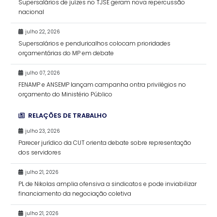
Supersalários de juízes no TJSE geram nova repercussão
nacional
julho 22, 2026
Supersalários e penduricalhos colocam prioridades
orçamentárias do MP em debate
julho 07, 2026
FENAMP e ANSEMP lançam campanha ontra privilégios no
orçamento do Ministério Público
RELAÇÕES DE TRABALHO
julho 23, 2026
Parecer jurídico da CUT orienta debate sobre representação
dos servidores
julho 21, 2026
PL de Nikolas amplia ofensiva a sindicatos e pode inviabilizar
financiamento da negociação coletiva
julho 21, 2026