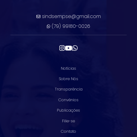
sindsempse@gmail.com
(79) 99180-0026
Notícias
Sobre Nós
Transparência
Convênios
Publicações
Filie-se
Contato