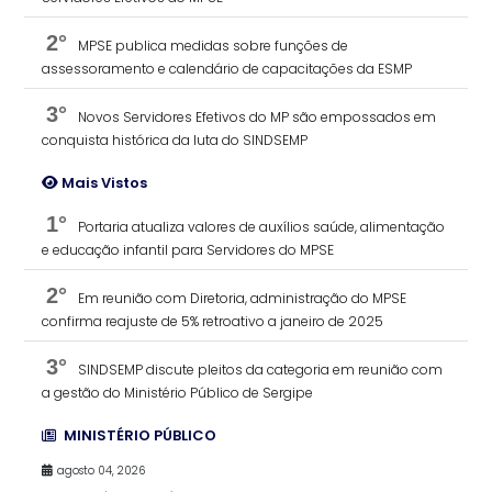
2°
MPSE publica medidas sobre funções de
assessoramento e calendário de capacitações da ESMP
3°
Novos Servidores Efetivos do MP são empossados em
conquista histórica da luta do SINDSEMP
Mais Vistos
1°
Portaria atualiza valores de auxílios saúde, alimentação
e educação infantil para Servidores do MPSE
2°
Em reunião com Diretoria, administração do MPSE
confirma reajuste de 5% retroativo a janeiro de 2025
3°
SINDSEMP discute pleitos da categoria em reunião com
a gestão do Ministério Público de Sergipe
MINISTÉRIO PÚBLICO
agosto 04, 2026