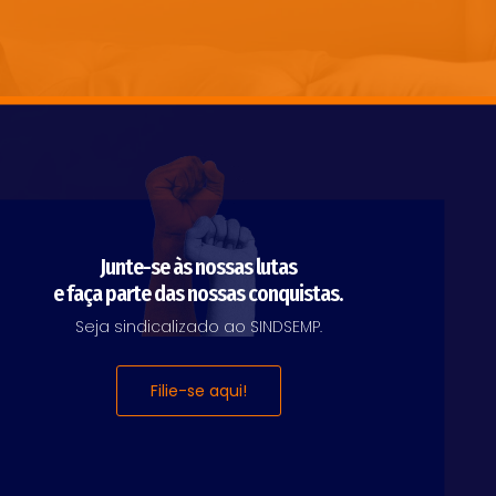
Junte-se às nossas lutas
e faça parte das nossas conquistas.
Seja sindicalizado ao SINDSEMP.
Filie-se aqui!