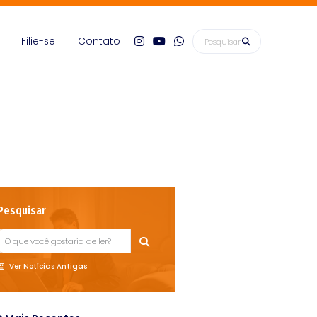
Filie-se
Contato
Pesquisar
Ver Notícias Antigas