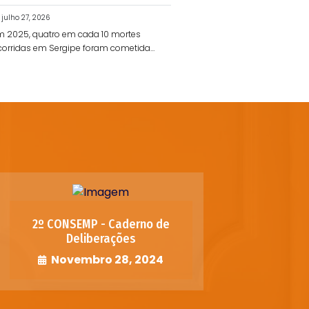
julho 27, 2026
m 2025, quatro em cada 10 mortes
corridas em Sergipe foram cometidas
r policiais
2º CONSEMP - Caderno de
Deliberações
Novembro 28, 2024