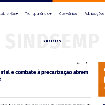
Sobre Nós
Transparência
Convênios
Publicações
NOTICIAS
A+
A-
ntal e combate à precarização abrem
e