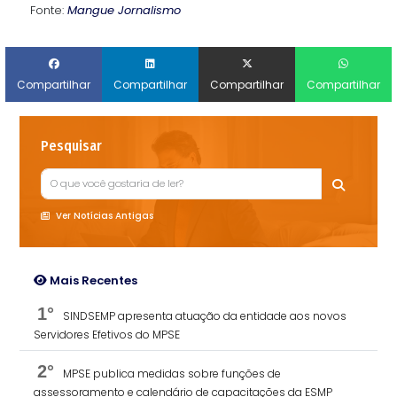
Fonte:
Mangue Jornalismo
Compartilhar
Compartilhar
Compartilhar
Compartilhar
Pesquisar
Ver Notícias Antigas
Mais Recentes
1°
SINDSEMP apresenta atuação da entidade aos novos
Servidores Efetivos do MPSE
2°
MPSE publica medidas sobre funções de
assessoramento e calendário de capacitações da ESMP