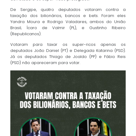
De Sergipe, quatro deputados votaram contra a
taxação dos bilionários, bancos e bets. Foram eles
Yandra Moura e Rodrigo Valadares, ambos do União
Brasil; Ícaro de Valmir (PL), e Gustinho Ribeiro
(Republicanos).
Votaram para taxar os super-ricos apenas os
deputados João Daniel (PT) e Delegada Katarina (PSD).
Já os deputados Thiago de Joaldo (PP) e Fábio Reis
(PSD) não apareceram para votar.