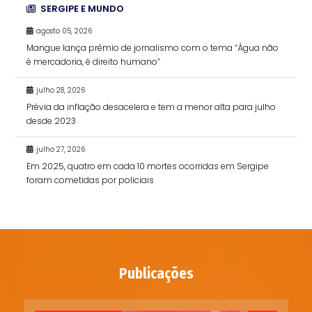
SERGIPE E MUNDO
agosto 05, 2026
Mangue lança prêmio de jornalismo com o tema “Água não
é mercadoria, é direito humano”
julho 28, 2026
Prévia da inflação desacelera e tem a menor alta para julho
desde 2023
julho 27, 2026
Em 2025, quatro em cada 10 mortes ocorridas em Sergipe
foram cometidas por policiais
Publicações