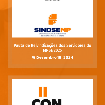
Pauta de Reivindicações dos Servidores do
MPSE 2025
Dezembro 19, 2024