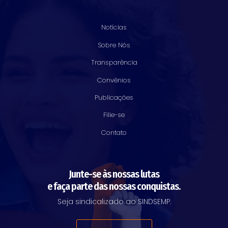
Notícias
Sobre Nós
Transparência
Convênios
Publicações
Filie-se
Contato
Junte-se às nossas lutas
e faça parte das nossas conquistas.
Seja sindicalizado ao SINDSEMP.