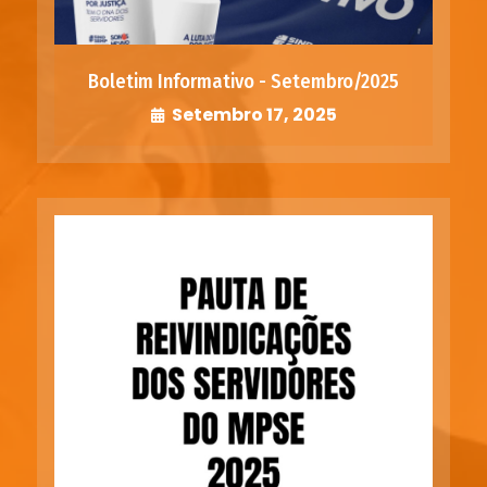
Boletim Informativo - Setembro/2025
Setembro 17, 2025