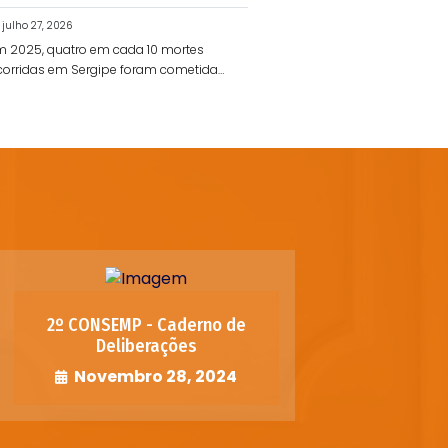
julho 27, 2026
m 2025, quatro em cada 10 mortes
corridas em Sergipe foram cometidas
r policiais
2º CONSEMP - Caderno de
Deliberações
Novembro 28, 2024