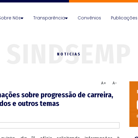
Sobre Nós
Transparência
Convênios
Publicações
NOTICIAS
A+
A-
mações sobre progressão de carreira,
dos e outros temas