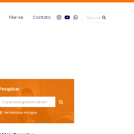
Filie-se
Contato
Pesquisar
Ver Notícias Antigas