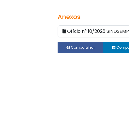
Anexos
Ofício n° 10/2026 SINDSEMP
Compartilhar
Compar