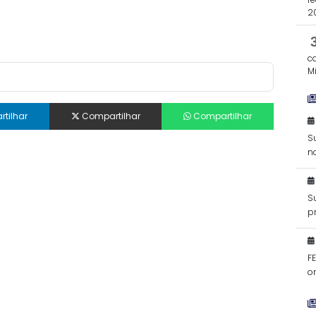
2
c
Mi
tilhar
Compartilhar
Compartilhar
S
n
S
p
d
F
o
Mi