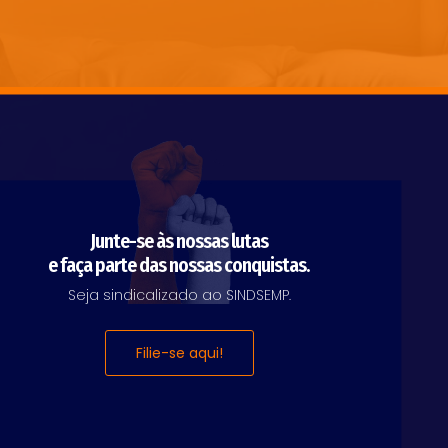
Junte-se às nossas lutas
e faça parte das nossas conquistas.
Seja sindicalizado ao SINDSEMP.
Filie-se aqui!