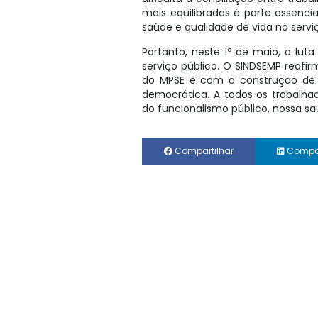
mais equilibradas é parte essenci
saúde e qualidade de vida no serviç
Portanto, neste 1º de maio, a lu
serviço público. O SINDSEMP reafi
do MPSE e com a construção de u
democrática. A todos os trabalh
do funcionalismo público, nossa s
Compartilhar
Compar