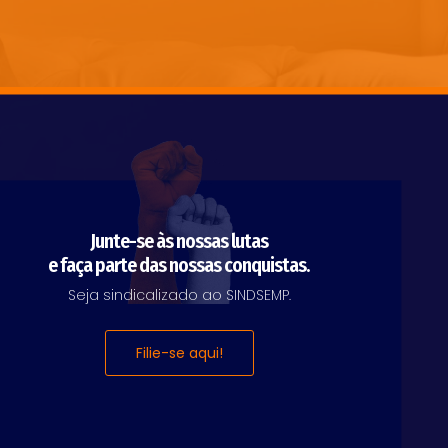
Junte-se às nossas lutas
e faça parte das nossas conquistas.
Seja sindicalizado ao SINDSEMP.
Filie-se aqui!