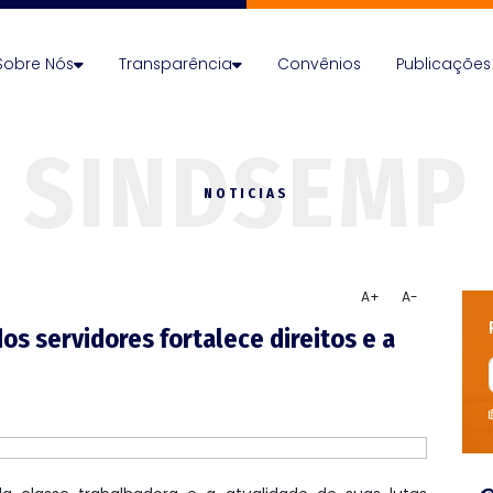
Sobre Nós
Transparência
Convênios
Publicações
NOTICIAS
A+
A-
dos servidores fortalece direitos e a