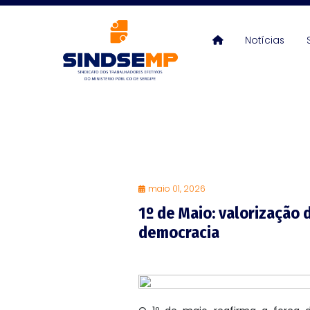
Notícias
maio 01, 2026
1º de Maio: valorização 
democracia