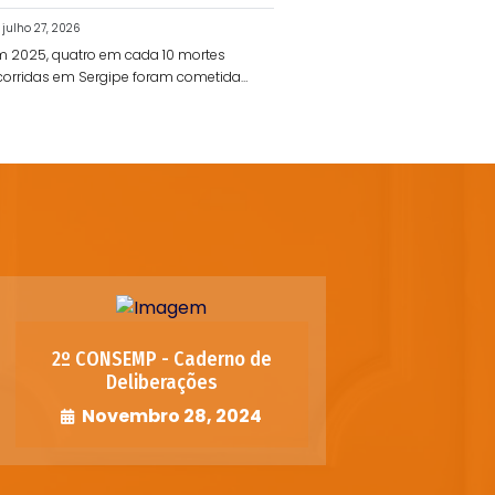
julho 27, 2026
m 2025, quatro em cada 10 mortes
corridas em Sergipe foram cometidas
r policiais
2º CONSEMP - Caderno de
Deliberações
Novembro 28, 2024