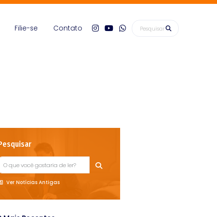
Filie-se
Contato
Pesquisar
Ver Notícias Antigas