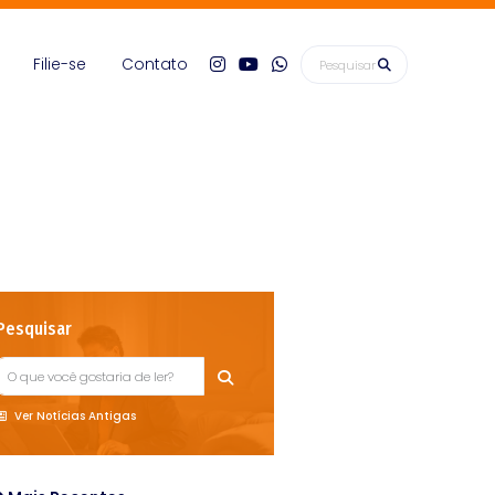
Filie-se
Contato
Pesquisar
Ver Notícias Antigas