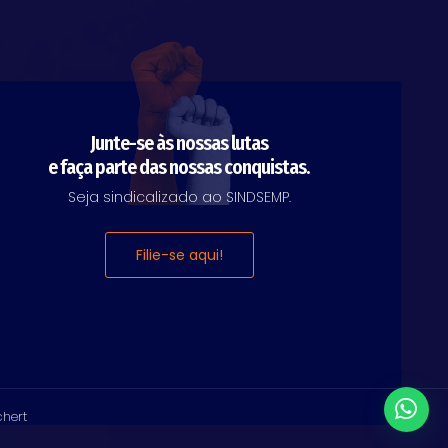
Junte-se às nossas lutas
e faça parte das nossas conquistas.
Seja sindicalizado ao SINDSEMP.
Filie-se aqui!
chert