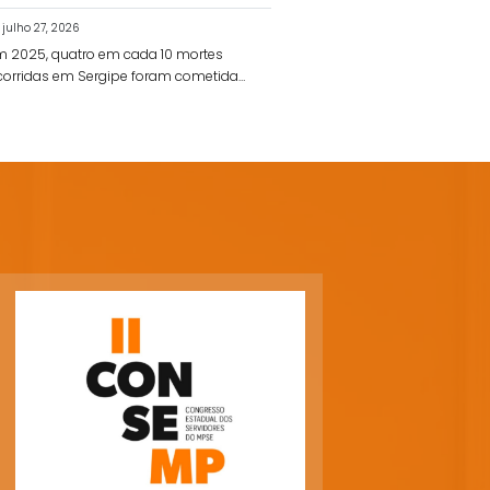
julho 27, 2026
m 2025, quatro em cada 10 mortes
corridas em Sergipe foram cometidas
r policiais