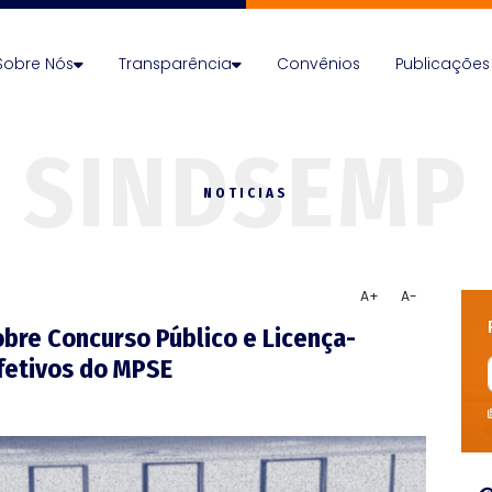
Sobre Nós
Transparência
Convênios
Publicações
NOTICIAS
A+
A-
obre Concurso Público e Licença-
fetivos do MPSE