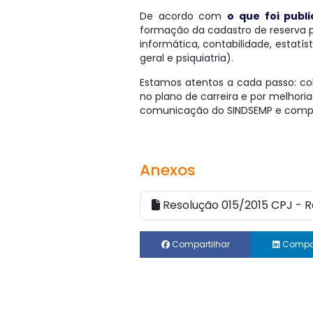
De acordo com
o que foi publ
formação da cadastro de reserva p
informática, contabilidade, estatís
geral e psiquiatria).
Estamos atentos a cada passo: co
no plano de carreira e por melhoria
comunicação do SINDSEMP e compa
Anexos
Resolução 015/2015 CPJ - 
Compartilhar
Compar