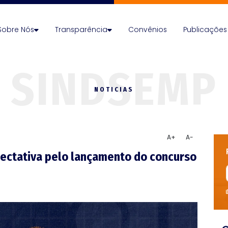
Sobre Nós
Transparência
Convênios
Publicações
NOTICIAS
A+
A-
xpectativa pelo lançamento do concurso