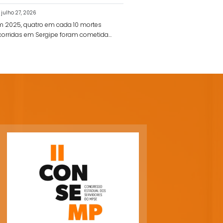
julho 27, 2026
m 2025, quatro em cada 10 mortes
corridas em Sergipe foram cometidas
r policiais