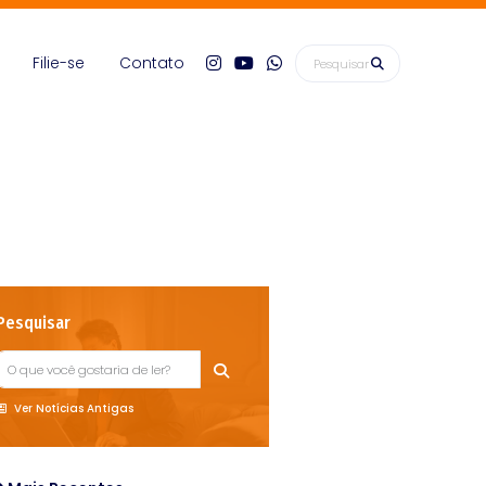
Filie-se
Contato
Pesquisar
Ver Notícias Antigas