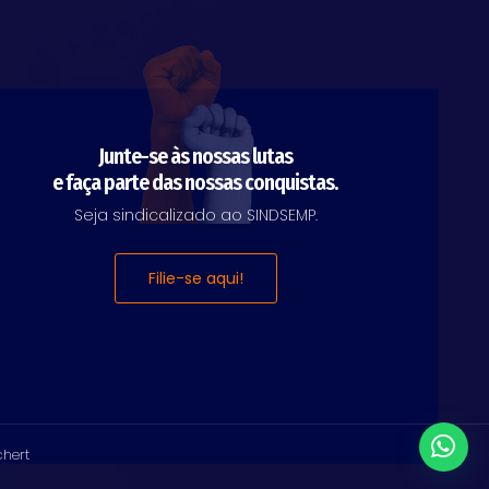
Junte-se às nossas lutas
e faça parte das nossas conquistas.
Seja sindicalizado ao SINDSEMP.
Filie-se aqui!
chert